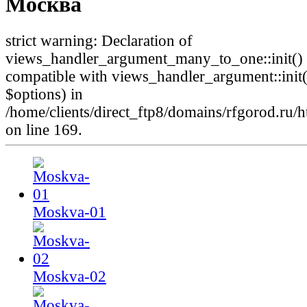
Москва
strict warning: Declaration of
views_handler_argument_many_to_one::init() 
compatible with views_handler_argument::ini
$options) in
/home/clients/direct_ftp8/domains/rfgorod.r
on line 169.
Moskva-01
Moskva-02