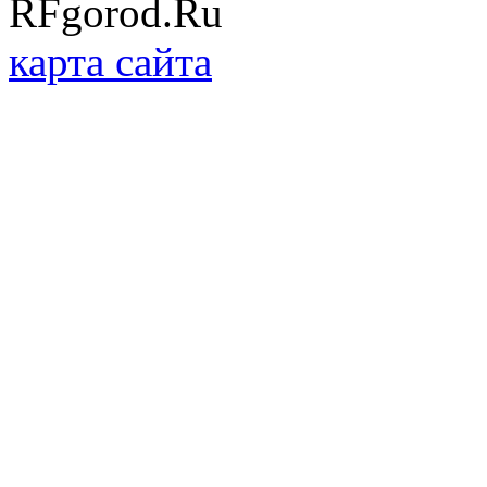
RFgorod.Ru
карта сайта