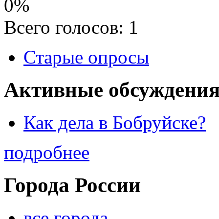
0%
Всего голосов: 1
Старые опросы
Активные обсуждения
Как дела в Бобруйске?
подробнее
Города России
все города...