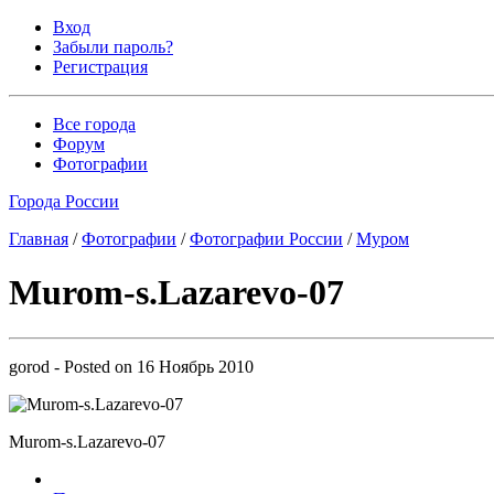
Вход
Забыли пароль?
Регистрация
Все города
Форум
Фотографии
Города России
Главная
/
Фотографии
/
Фотографии России
/
Муром
Murom-s.Lazarevo-07
gorod
- Posted on
16 Ноябрь 2010
Murom-s.Lazarevo-07