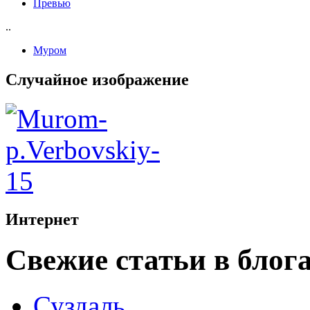
Превью
..
Муром
Случайное изображение
Интернет
Свежие статьи в блог
Суздаль