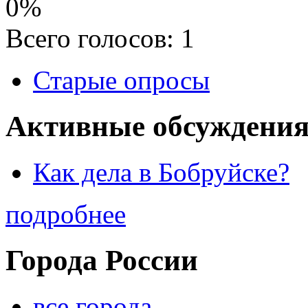
0%
Всего голосов: 1
Старые опросы
Активные обсуждения
Как дела в Бобруйске?
подробнее
Города России
все города...