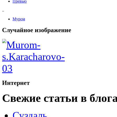
Превью
..
Муром
Случайное изображение
Интернет
Свежие статьи в блог
Суздаль