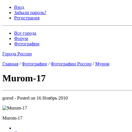
Вход
Забыли пароль?
Регистрация
Все города
Форум
Фотографии
Города России
Главная
/
Фотографии
/
Фотографии России
/
Муром
Murom-17
gorod
- Posted on
16 Ноябрь 2010
Murom-17