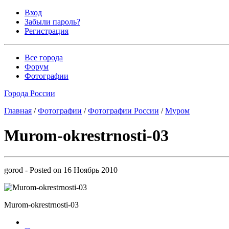
Вход
Забыли пароль?
Регистрация
Все города
Форум
Фотографии
Города России
Главная
/
Фотографии
/
Фотографии России
/
Муром
Murom-okrestrnosti-03
gorod
- Posted on
16 Ноябрь 2010
Murom-okrestrnosti-03