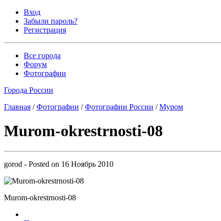
Вход
Забыли пароль?
Регистрация
Все города
Форум
Фотографии
Города России
Главная
/
Фотографии
/
Фотографии России
/
Муром
Murom-okrestrnosti-08
gorod
- Posted on
16 Ноябрь 2010
Murom-okrestrnosti-08