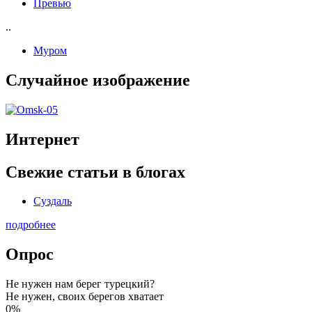
Превью
..
Муром
Случайное изображение
Интернет
Свежие статьи в блогах
Суздаль
подробнее
Опрос
Не нужен нам берег турецкий?
Не нужен, своих берегов хватает
0%