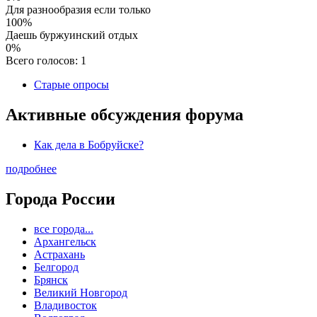
Для разнообразия если только
100%
Даешь буржуинский отдых
0%
Всего голосов: 1
Старые опросы
Активные обсуждения форума
Как дела в Бобруйске?
подробнее
Города России
все города...
Архангельск
Астрахань
Белгород
Брянск
Великий Новгород
Владивосток