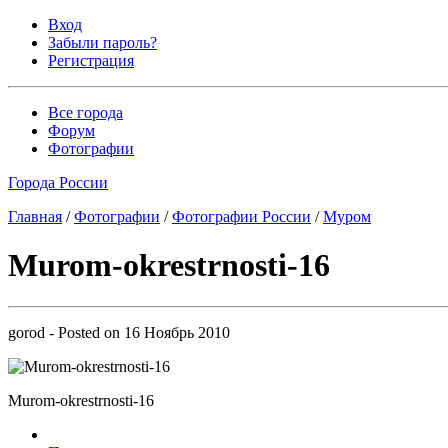
Вход
Забыли пароль?
Регистрация
Все города
Форум
Фотографии
Города России
Главная
/
Фотографии
/
Фотографии России
/
Муром
Murom-okrestrnosti-16
gorod
- Posted on
16 Ноябрь 2010
Murom-okrestrnosti-16