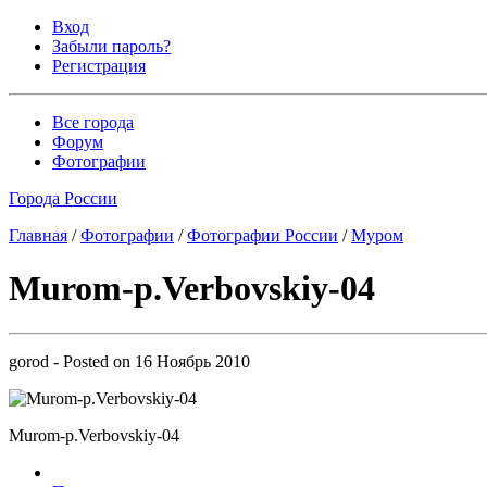
Вход
Забыли пароль?
Регистрация
Все города
Форум
Фотографии
Города России
Главная
/
Фотографии
/
Фотографии России
/
Муром
Murom-p.Verbovskiy-04
gorod
- Posted on
16 Ноябрь 2010
Murom-p.Verbovskiy-04